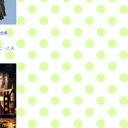
記念塔
おこった火