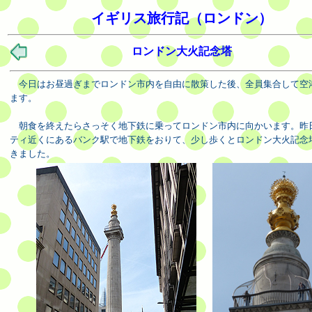
イギリス旅行記（ロンドン）
ロンドン大火記念塔
今日はお昼過ぎまでロンドン市内を自由に散策した後、全員集合して空
ます。
朝食を終えたらさっそく地下鉄に乗ってロンドン市内に向かいます。昨
ティ近くにあるバンク駅で地下鉄をおりて、少し歩くとロンドン大火記念
きました。