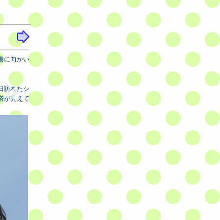
港に向かい
日訪れたシ
塔が見えて